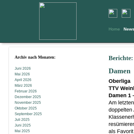
Home
New
Archiv nach Monaten:
Berichte
Juni 2026
Damen
Mai 2026
April 2026
Oberliga
März 2026
TTV Wein
Februar 2026
Damen 1 
Dezember 2025
Am letzte
November 2025
Oktober 2025
doppelten 
September 2025
Klassenerh
Juli 2025
resümiere
Juni 2025
als Favori
Mai 2025