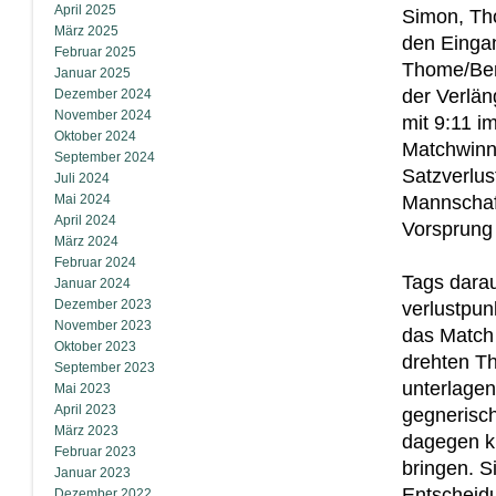
April 2025
Simon, Tho
März 2025
den Eingan
Februar 2025
Thome/Berg
Januar 2025
der Verlän
Dezember 2024
November 2024
mit 9:11 i
Oktober 2024
Matchwinne
September 2024
Satzverlus
Juli 2024
Mai 2024
Mannschaft
April 2024
Vorsprung
März 2024
Februar 2024
Tags darau
Januar 2024
Dezember 2023
verlustpun
November 2023
das Match 
Oktober 2023
drehten T
September 2023
unterlagen
Mai 2023
April 2023
gegnerisch
März 2023
dagegen kn
Februar 2023
bringen. S
Januar 2023
Entscheidu
Dezember 2022