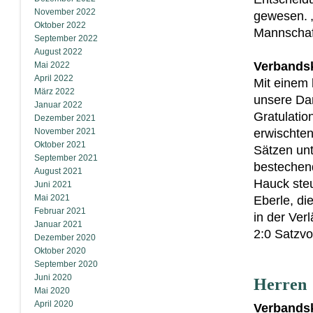
November 2022
gewesen. „
Oktober 2022
Mannschaf
September 2022
August 2022
Verbandsk
Mai 2022
April 2022
Mit einem 
März 2022
unsere Dam
Januar 2022
Gratulatio
Dezember 2021
November 2021
erwischten
Oktober 2021
Sätzen unt
September 2021
bestechen
August 2021
Hauck ste
Juni 2021
Mai 2021
Eberle, di
Februar 2021
in der Ver
Januar 2021
2:0 Satzv
Dezember 2020
Oktober 2020
September 2020
Juni 2020
Herren
Mai 2020
April 2020
Verbandsk