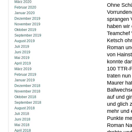
März 2020
Ohne Schüt
Februar 2020
Vorrundeng
Januar 2020
sprangen V
Dezember 2019
November 2019
haben wir 
Oktober 2019
Teamchef 
September 2019
Ketsch ohn
August 2019
Juli 2019
Roman und
Juni 2019
von Hainst
Mai 2019
konnte da
April 2019
100 TTR-P
März 2019
Februar 2019
traten nun
Januar 2019
Maurer hat
Dezember 2018
Ballwechse
November 2018
auf und gi
Oktober 2018
September 2018
und glich 
August 2018
mehr und e
Juli 2018
Punkte me
Juni 2018
Roman Nag
Mai 2018
April 2018