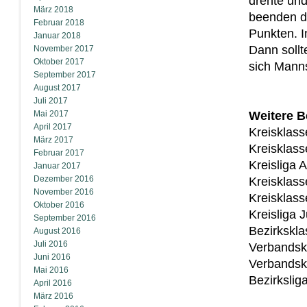
drehte und
März 2018
beenden di
Februar 2018
Punkten. I
Januar 2018
Dann sollt
November 2017
Oktober 2017
sich Manns
September 2017
August 2017
Juli 2017
Mai 2017
Weitere 
April 2017
Kreisklas
März 2017
Kreisklas
Februar 2017
Kreisliga
Januar 2017
Dezember 2016
Kreisklass
November 2016
Kreisklass
Oktober 2016
Kreisliga
September 2016
Bezirkskla
August 2016
Juli 2016
Verbandsk
Juni 2016
Verbandsk
Mai 2016
Bezirksli
April 2016
März 2016