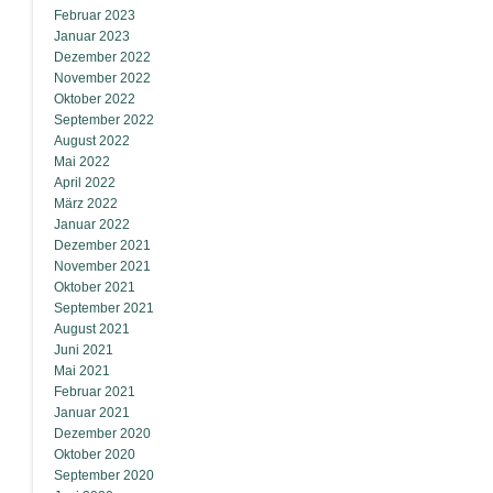
Februar 2023
Januar 2023
Dezember 2022
November 2022
Oktober 2022
September 2022
August 2022
Mai 2022
April 2022
März 2022
Januar 2022
Dezember 2021
November 2021
Oktober 2021
September 2021
August 2021
Juni 2021
Mai 2021
Februar 2021
Januar 2021
Dezember 2020
Oktober 2020
September 2020