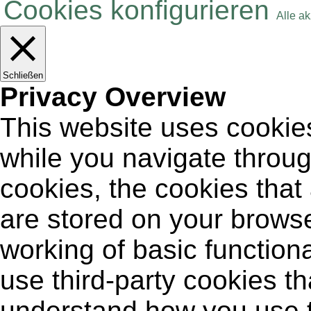
Cookies konfigurieren
Alle a
Schließen
Privacy Overview
This website uses cookie
while you navigate throug
cookies, the cookies that
are stored on your browse
working of basic functiona
use third-party cookies t
understand how you use t