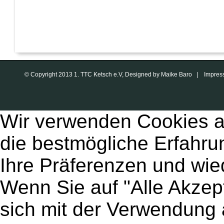
© Copyright 2013 1. TTC Ketsch e.V, Designed by Maike Baro |
Impres
Wir verwenden Cookies a
die bestmögliche Erfahru
Ihre Präferenzen und wie
Wenn Sie auf "Alle Akzept
sich mit der Verwendung 