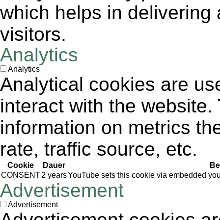
which helps in delivering 
visitors.
Analytics
Analytics
Analytical cookies are us
interact with the website
information on metrics th
rate, traffic source, etc.
Cookie
Dauer
Be
CONSENT
2 years
YouTube sets this cookie via embedded yout
Advertisement
Advertisement
Advertisement cookies are