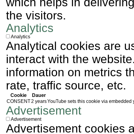
which helps in deliverin
the visitors.
Analytics
Analytics
Analytical cookies are u
interact with the websit
information on metrics t
rate, traffic source, etc.
Cookie
Dauer
CONSENT
2 years
YouTube sets this cookie via embedded y
Advertisement
Advertisement
Advertisement cookies ar