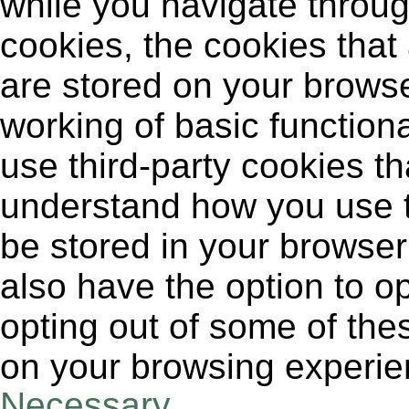
while you navigate throug
cookies, the cookies that
are stored on your browse
working of basic functiona
use third-party cookies t
understand how you use t
be stored in your browser
also have the option to op
opting out of some of the
on your browsing experie
Necessary