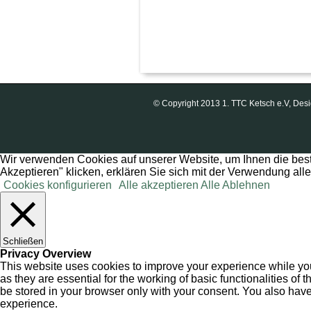
© Copyright 2013 1. TTC Ketsch e.V, D
Wir verwenden Cookies auf unserer Website, um Ihnen die best
Akzeptieren" klicken, erklären Sie sich mit der Verwendung all
Cookies konfigurieren
Alle akzeptieren
Alle Ablehnen
Schließen
Privacy Overview
This website uses cookies to improve your experience while you
as they are essential for the working of basic functionalities o
be stored in your browser only with your consent. You also have
experience.