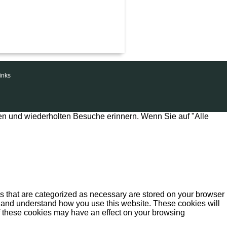
inks
en und wiederholten Besuche erinnern. Wenn Sie auf "Alle
s that are categorized as necessary are stored on your browser
yze and understand how you use this website. These cookies will
of these cookies may have an effect on your browsing