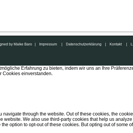
esigned by Maike Baro |
Impressum
|
Datenschutzerklärung
|
Kontakt
|
L
mögliche Erfahrung zu bieten, indem wir uns an Ihre Präferenz
er Cookies einverstanden.
 navigate through the website. Out of these cookies, the cookie
f the website. We also use third-party cookies that help us anal
 the option to opt-out of these cookies. But opting out of some 