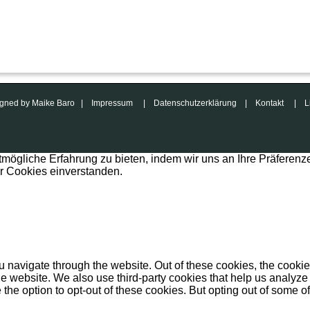
esigned by Maike Baro |
Impressum
|
Datenschutzerklärung
|
Kontakt
|
L
mögliche Erfahrung zu bieten, indem wir uns an Ihre Präferenz
er Cookies einverstanden.
 navigate through the website. Out of these cookies, the cookie
f the website. We also use third-party cookies that help us anal
 the option to opt-out of these cookies. But opting out of some 