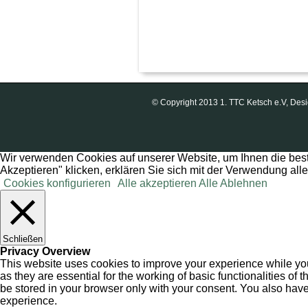
© Copyright 2013 1. TTC Ketsch e.V, D
Wir verwenden Cookies auf unserer Website, um Ihnen die best
Akzeptieren" klicken, erklären Sie sich mit der Verwendung all
Cookies konfigurieren
Alle akzeptieren
Alle Ablehnen
Schließen
Privacy Overview
This website uses cookies to improve your experience while you
as they are essential for the working of basic functionalities o
be stored in your browser only with your consent. You also have
experience.