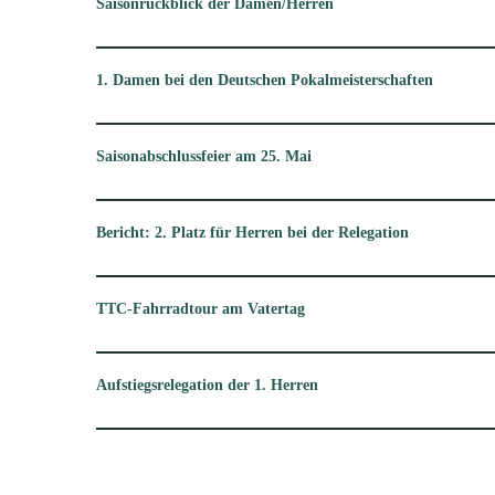
Saisonrückblick der Damen/Herren
1. Damen bei den Deutschen Pokalmeisterschaften
Saisonabschlussfeier am 25. Mai
Bericht: 2. Platz für Herren bei der Relegation
TTC-Fahrradtour am Vatertag
Aufstiegsrelegation der 1. Herren