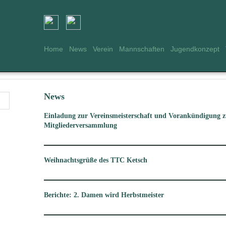
Home
News
Verein
Mannschaften
Jugendkonzept
News
Einladung zur Vereinsmeisterschaft und Vorankündigung z
Mitgliederversammlung
Weihnachtsgrüße des TTC Ketsch
Berichte: 2. Damen wird Herbstmeister