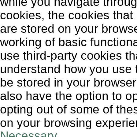
while you navigate throug
cookies, the cookies that
are stored on your browse
working of basic functiona
use third-party cookies t
understand how you use t
be stored in your browser
also have the option to op
opting out of some of the
on your browsing experie
Necessary