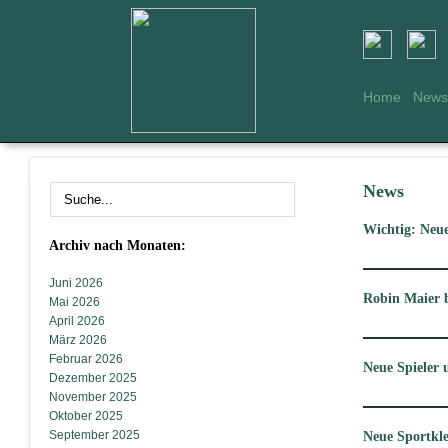
Home
News
News
Wichtig: Neu
Archiv nach Monaten:
Juni 2026
Robin Maier b
Mai 2026
April 2026
März 2026
Februar 2026
Neue Spieler
Dezember 2025
November 2025
Oktober 2025
September 2025
Neue Sportkl