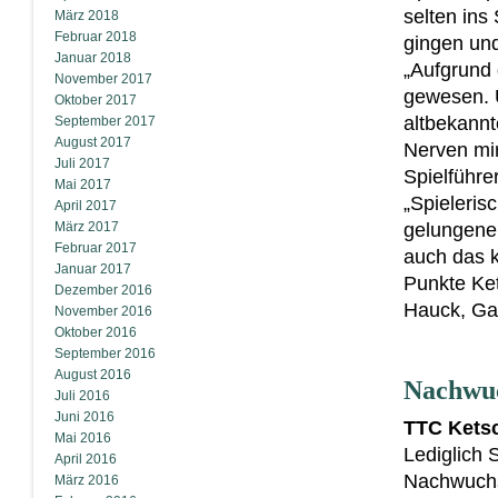
selten ins
März 2018
Februar 2018
gingen und
Januar 2018
„Aufgrund 
November 2017
gewesen. U
Oktober 2017
altbekannt
September 2017
August 2017
Nerven mir
Juli 2017
Spielführe
Mai 2017
„Spieleri
April 2017
März 2017
gelungener
Februar 2017
auch das 
Januar 2017
Punkte Ket
Dezember 2016
Hauck, G
November 2016
Oktober 2016
September 2016
August 2016
Nachwu
Juli 2016
Juni 2016
TTC Kets
Mai 2016
Lediglich 
April 2016
Nachwuchs
März 2016