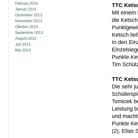
Februar 2014
TTC Ketsc
Januar 2014
Mit einem 
Dezember 2013
die Ketsch
November 2013
Punktgewin
Oktober 2013
September 2013
Ketsch lie
August 2013
In den Ein
Juli 2013
Einzelsieg
Mai 2013
Punkte Ket
Tim Schütz
TTC Ketsch
Die sehr j
Schülerspi
Tomicek b
Leistung b
und machte
Punkte Ket
(2), Elias