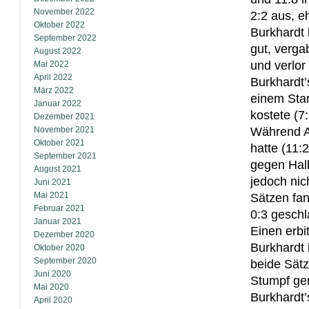
November 2022
2:2 aus, e
Oktober 2022
Burkhardt 
September 2022
gut, verga
August 2022
und verlor
Mai 2022
April 2022
Burkhardt’
März 2022
einem Stan
Januar 2022
kostete (7:
Dezember 2021
November 2021
Während An
Oktober 2021
hatte (11:
September 2021
gegen Halb
August 2021
jedoch nic
Juni 2021
Mai 2021
Sätzen fan
Februar 2021
0:3 gesch
Januar 2021
Einen erbi
Dezember 2020
Burkhardt
Oktober 2020
September 2020
beide Sätz
Juni 2020
Stumpf ger
Mai 2020
Burkhardt’
April 2020