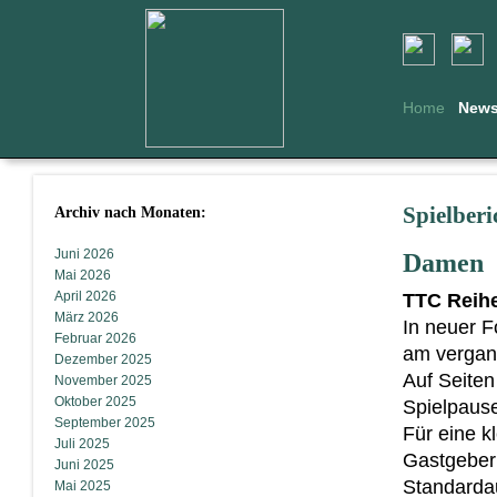
Home
New
Archiv nach Monaten:
Spielberi
Juni 2026
Damen
Mai 2026
April 2026
TTC Reihe
März 2026
In neuer F
Februar 2026
am vergan
Dezember 2025
Auf Seiten
November 2025
Oktober 2025
Spielpaus
September 2025
Für eine k
Juli 2025
Gastgeberi
Juni 2025
Standardau
Mai 2025