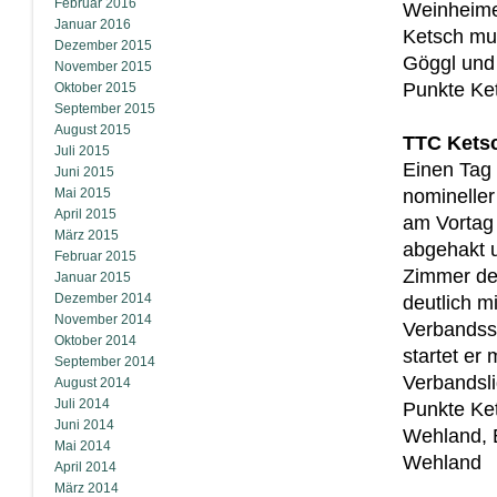
Februar 2016
Weinheimer
Januar 2016
Ketsch mus
Dezember 2015
Göggl und
November 2015
Punkte Ke
Oktober 2015
September 2015
August 2015
TTC Ketsc
Juli 2015
Einen Tag
Juni 2015
Mai 2015
nomineller
April 2015
am Vortag
März 2015
abgehakt 
Februar 2015
Zimmer dek
Januar 2015
Dezember 2014
deutlich m
November 2014
Verbandss
Oktober 2014
startet er
September 2014
Verbandsli
August 2014
Juli 2014
Punkte Ke
Juni 2014
Wehland, E
Mai 2014
Wehland
April 2014
März 2014