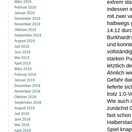
extrem star
März 2020
Februar 2020
indessen i
Januar 2020
mit zwei v
Dezember 2019
halbwegs g
November 2019
14:12 durc
Oktober 2019
September 2019
Burkhardt’
August 2019
und konnte
Juli 2019
vollständi
Juni 2019
Mai 2019
starken Pu
April 2019
letztlich 
März 2019
Ähnlich wi
Februar 2019
Gefahr dar
Januar 2019
Dezember 2018
lieferte s
November 2018
trotz 1:0-
Oktober 2018
Wie auch i
September 2018
zunächst 0
August 2018
Juli 2018
fast schon
Juni 2018
Halberstad
Mai 2018
Spiel kna
April 2018