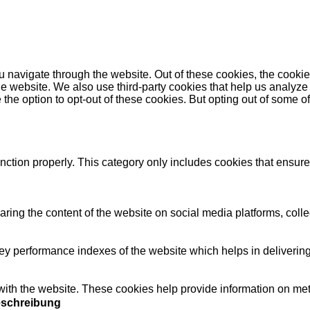
 navigate through the website. Out of these cookies, the cookie
f the website. We also use third-party cookies that help us anal
 the option to opt-out of these cookies. But opting out of some 
nction properly. This category only includes cookies that ensures
haring the content of the website on social media platforms, colle
performance indexes of the website which helps in delivering a 
ith the website. These cookies help provide information on metric
schreibung