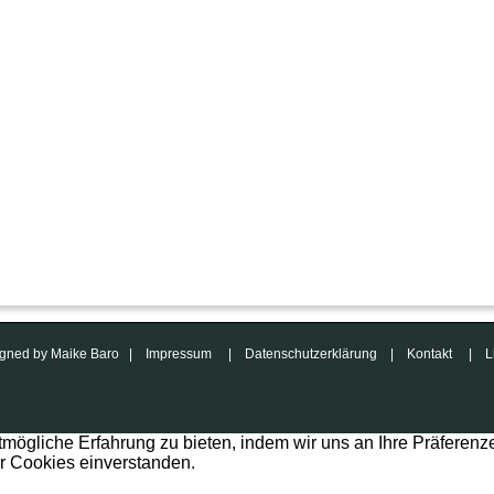
esigned by Maike Baro |
Impressum
|
Datenschutzerklärung
|
Kontakt
|
L
mögliche Erfahrung zu bieten, indem wir uns an Ihre Präferenz
er Cookies einverstanden.