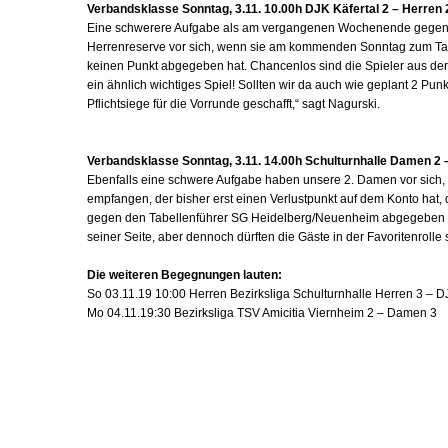
Verbandsklasse Sonntag, 3.11. 10.00h DJK Käfertal 2 – Herren 
Eine schwerere Aufgabe als am vergangenen Wochenende gegen d
Herrenreserve vor sich, wenn sie am kommenden Sonntag zum Tabe
keinen Punkt abgegeben hat. Chancenlos sind die Spieler aus der 
ein ähnlich wichtiges Spiel! Sollten wir da auch wie geplant 2 Pun
Pflichtsiege für die Vorrunde geschafft,“ sagt Nagurski.
Verbandsklasse Sonntag, 3.11. 14.00h Schulturnhalle Damen 2 
Ebenfalls eine schwere Aufgabe haben unsere 2. Damen vor sich,
empfangen, der bisher erst einen Verlustpunkt auf dem Konto ha
gegen den Tabellenführer SG Heidelberg/Neuenheim abgegeben ha
seiner Seite, aber dennoch dürften die Gäste in der Favoritenrolle 
Die weiteren Begegnungen lauten:
So 03.11.19 10:00 Herren Bezirksliga Schulturnhalle Herren 3 – D
Mo 04.11.19:30 Bezirksliga TSV Amicitia Viernheim 2 – Damen 3