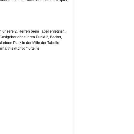
winnen“ meinte Prautzsch nach dem Spiel.
h unsere 2. Herren beim Tabellenletzten.
Gastgeber ohne ihren Punkt 2, Becker,
 einen Platz in der Mitte der Tabelle
hältnis wichtig,“ urteilte