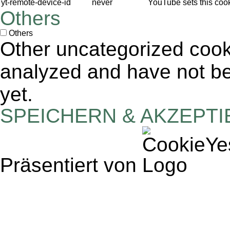
yt-remote-device-id
never
YouTube sets this coo
Others
Others
Other uncategorized cook
analyzed and have not bee
yet.
SPEICHERN & AKZEPT
Präsentiert von