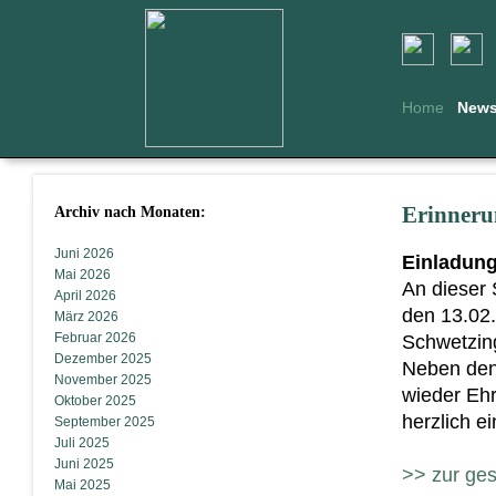
Home
New
Archiv nach Monaten:
Erinneru
Juni 2026
Einladung
Mai 2026
An dieser 
April 2026
den 13.02.
März 2026
Februar 2026
Schwetzing
Dezember 2025
Neben den 
November 2025
wieder Ehr
Oktober 2025
herzlich e
September 2025
Juli 2025
Juni 2025
>> zur ge
Mai 2025