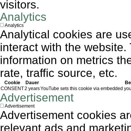
visitors.
Analytics
Analytics
Analytical cookies are us
interact with the website
information on metrics th
rate, traffic source, etc.
Cookie
Dauer
Be
CONSENT
2 years
YouTube sets this cookie via embedded yout
Advertisement
Advertisement
Advertisement cookies are
relevant ads and market