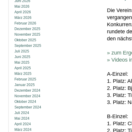
Juni 2026
Mai 2026
Die Verein
April 2026
vergangen
März 2026
Februar 2026
Konkurrenz
Dezember 2025
rundete de
November 2025
den nächst
Oktober 2025
September 2025
Juli 2025
» zum Erge
Juni 2025
» Videos 
Mai 2025
April 2025
A-Einzel:
März 2025
Februar 2025
1. Platz: 
Januar 2025
2. Platz: B
Dezember 2024
3. Platz: 
November 2024
3. Platz: 
Oktober 2024
September 2024
Juli 2024
B-Einzel:
Mai 2024
1. Platz: C
April 2024
März 2024
2. Platz: 