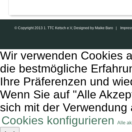
© Copyright 2013 1. TTC Ketsch e.V, Designed by Maike Baro |
Impres
Wir verwenden Cookies a
die bestmögliche Erfahru
Ihre Präferenzen und wie
Wenn Sie auf "Alle Akzept
sich mit der Verwendung 
Cookies konfigurieren
Alle a