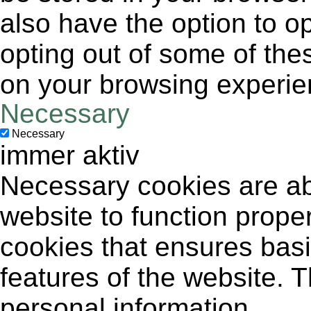
also have the option to op
opting out of some of the
on your browsing experie
Necessary
Necessary
immer aktiv
Necessary cookies are abs
website to function proper
cookies that ensures basic
features of the website. 
personal information.