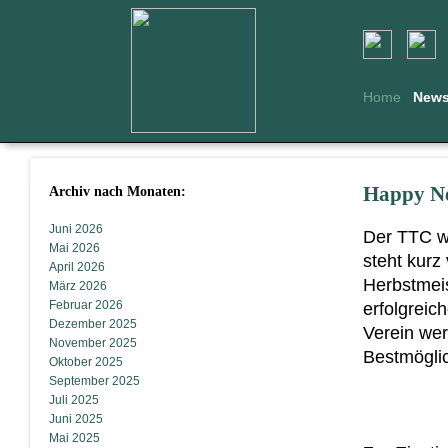
Home
New
Archiv nach Monaten:
Happy Ne
Juni 2026
Der TTC wü
Mai 2026
steht kurz
April 2026
Herbstmeis
März 2026
Februar 2026
erfolgreic
Dezember 2025
Verein we
November 2025
Bestmöglic
Oktober 2025
September 2025
Juli 2025
Juni 2025
Mai 2025