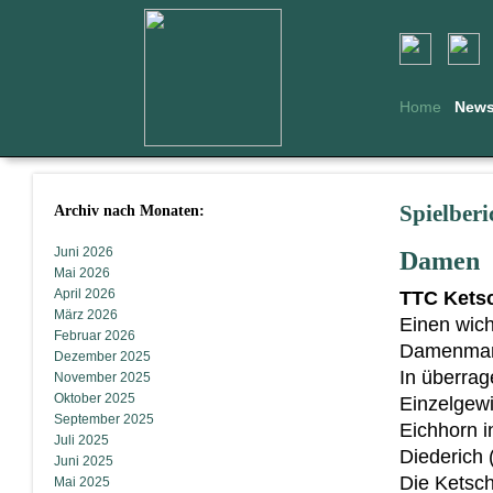
Home
New
Archiv nach Monaten:
Spielber
Juni 2026
Damen
Mai 2026
April 2026
TTC Ketsc
März 2026
Einen wich
Februar 2026
Damenmann
Dezember 2025
In überrag
November 2025
Oktober 2025
Einzelgew
September 2025
Eichhorn i
Juli 2025
Diederich 
Juni 2025
Die Ketsc
Mai 2025