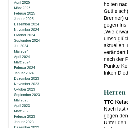
April 2025
holten nac
März 2025
Gutfleisch
Februar 2025
Brenner) u
Januar 2025
gegen Iris
Dezember 2024
November 2024
„Wie erwa
Oktober 2024
umso glück
September 2024
aktuellen 
Juli 2024
Mai 2024
verändert 
April 2024
nach der P
März 2024
Punkte Ket
Februar 2024
Inken Died
Januar 2024
Dezember 2023
November 2023
Oktober 2023
Herren
September 2023
Mai 2023
TTC Ketsc
April 2023
Nach fast 
März 2023
gegen den
Februar 2023
Unter den
Januar 2023
Dezember 2022