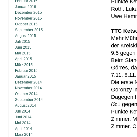
Punkte Ke
Februar 2016
Januar 2016
Roth, Luk
Dezember 2015
Uwe Hemme
November 2015
Oktober 2015
September 2015
TTC Ketsc
August 2015
Mehr Mühe 
Juli 2015
der Kreisk
Juni 2015
9:5 gegen 
Mai 2015
April 2015
Beim Stan
März 2015
Görres, da
Februar 2015
7:11, 8:11
Januar 2015
Die erste 
Dezember 2014
November 2014
Goronzy i
Oktober 2014
Dagegen h
September 2014
(3:1 gege
August 2014
Punkte Ke
Juli 2014
Juni 2014
Zimmer, Mi
Mai 2014
Zimmer, Ch
April 2014
März 2014