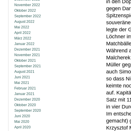
in den Dop
November 2022
gegen Dar
Oktober 2022
Spitzenspi
September 2022
August 2022
souveräne
Mai 2022
legte der 
April 2022
Löchner im
März 2022
Matchbälle
Januar 2022
Dezember 2021
Während an
November 2021
Malcherek 
Oktober 2021
Müller geg
September 2021
auch Simo
August 2021
Juni 2021
so dass N
Mai 2021
keimte no
Februar 2021
auf. Kapit
Januar 2021
Satz mit 1
Dezember 2020
Oktober 2020
in vier Du
September 2020
Im entsche
Juni 2020
gemacht) 
Mai 2020
Krzysztof 
April 2020