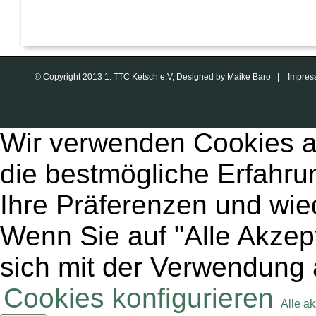
© Copyright 2013 1. TTC Ketsch e.V, Designed by Maike Baro |
Impres
Wir verwenden Cookies a
die bestmögliche Erfahru
Ihre Präferenzen und wie
Wenn Sie auf "Alle Akzept
sich mit der Verwendung 
Cookies konfigurieren
Alle a