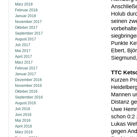
März 2018
Anschließe
Februar 2018
Holub dur
Januar 2018
seinen zwe
November 2017
Oktober 2017
vorbehalte
September 2017
siegbringe
August 2017
Punkte Ket
Juli 2017
Ebert, Bjö
Mai 2017
April 2017
Siegmund,
März 2017
Februar 2017
TTC Ketsc
Januar 2017
Kurzen Pro
Dezember 2016
November 2016
Heidelberg
Oktober 2016
Mannen um 
September 2016
Distanz g
August 2016
Uwe Hemme
Juli 2016
Juni 2016
schon 0:2 
Mai 2016
Lukas Weh
April 2016
gegen And
März 2016