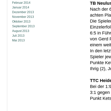
TB Neulus
Februar 2014
Januar 2014
Nach der 6
Dezember 2013
achten Pla
November 2013
Die Spiel
Oktober 2013
September 2013
Einzelerfo
August 2013
6:5 in Füh
Juli 2013
von Gerd R
Mai 2013
einem weit
In den let
Spieler je
Punkte Ket
Ihrig (2),
TTC Heide
Bei der 1:
3:1 gegen 
Punkt Ket