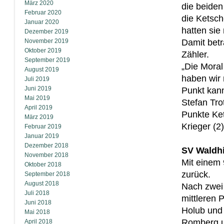
März 2020
die beiden
Februar 2020
die Ketsch
Januar 2020
hatten sie
Dezember 2019
November 2019
Damit bet
Oktober 2019
Zähler.
September 2019
„Die Mora
August 2019
haben wir 
Juli 2019
Juni 2019
Punkt kann
Mai 2019
Stefan Tro
April 2019
Punkte Ket
März 2019
Krieger (2
Februar 2019
Januar 2019
Dezember 2018
SV Waldhi
November 2018
Mit einem 
Oktober 2018
zurück.
September 2018
August 2018
Nach zwei
Juli 2018
mittleren 
Juni 2018
Holub und
Mai 2018
Romberg un
April 2018