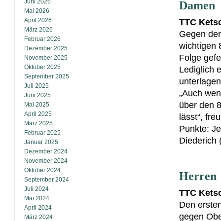
Juni 2026
Damen
Mai 2026
April 2026
TTC Ketsc
März 2026
Gegen den 
Februar 2026
wichtigen 
Dezember 2025
Folge gefei
November 2025
Oktober 2025
Lediglich 
September 2025
unterlagen
Juli 2025
„Auch wenn 
Juni 2025
über den 8
Mai 2025
April 2025
lässt“, fre
März 2025
Punkte: Je
Februar 2025
Diederich 
Januar 2025
Dezember 2024
November 2024
Oktober 2024
Herren
September 2024
Juli 2024
TTC Kets
Mai 2024
Den ersten
April 2024
gegen Obe
März 2024