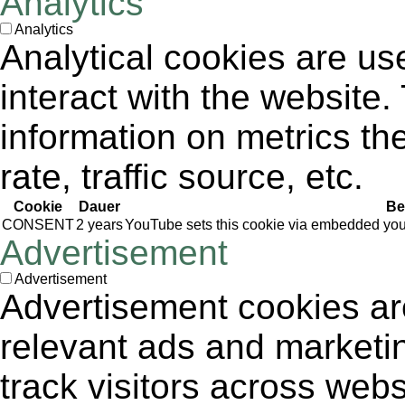
Analytics
Analytics
Analytical cookies are us
interact with the website
information on metrics th
rate, traffic source, etc.
Cookie
Dauer
Be
CONSENT
2 years
YouTube sets this cookie via embedded yout
Advertisement
Advertisement
Advertisement cookies are
relevant ads and market
track visitors across webs