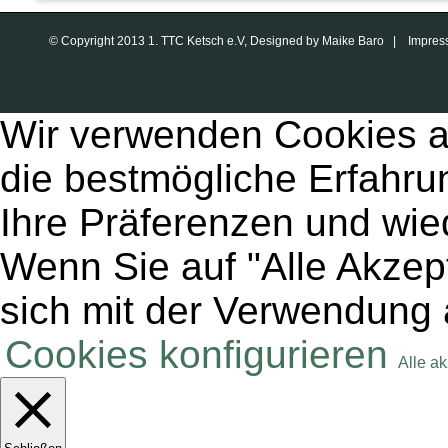
© Copyright 2013 1. TTC Ketsch e.V, Designed by Maike Baro |
Impres
Wir verwenden Cookies a
die bestmögliche Erfahru
Ihre Präferenzen und wie
Wenn Sie auf "Alle Akzept
sich mit der Verwendung 
Cookies konfigurieren
Alle a