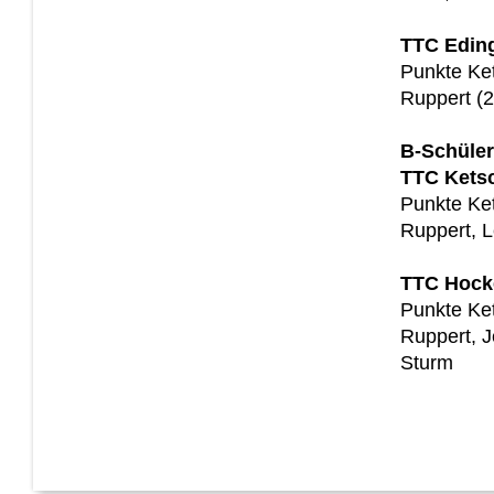
TTC Eding
Punkte Ke
Ruppert (2
B-Schüler
TTC Kets
Punkte Ket
Ruppert, 
TTC Hock
Punkte Ke
Ruppert, J
Sturm