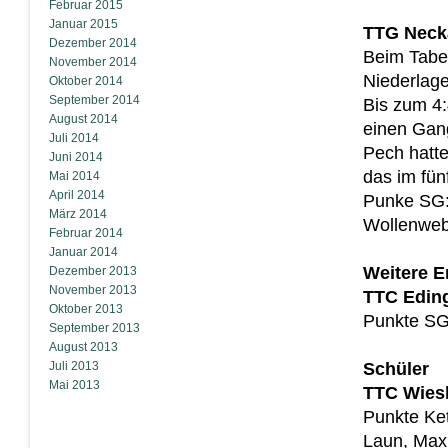
Februar 2015
Januar 2015
TTG Necka
Dezember 2014
Beim Tabel
November 2014
Niederlage
Oktober 2014
September 2014
Bis zum 4:
August 2014
einen Gang
Juli 2014
Pech hatt
Juni 2014
das im fün
Mai 2014
April 2014
Punke SG:
März 2014
Wollenweb
Februar 2014
Januar 2014
Weitere E
Dezember 2013
November 2013
TTC Eding
Oktober 2013
Punkte SG
September 2013
August 2013
Juli 2013
Schüler
Mai 2013
TTC Wiesl
Punkte Ket
Laun, Maxi