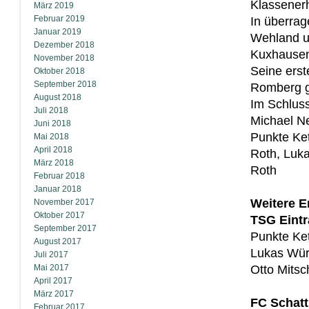
Klassenerh
März 2019
Februar 2019
In überrag
Januar 2019
Wehland u
Dezember 2018
Kuxhausen 
November 2018
Seine erst
Oktober 2018
September 2018
Romberg g
August 2018
Im Schlus
Juli 2018
Michael Ne
Juni 2018
Punkte Ke
Mai 2018
April 2018
Roth, Luka
März 2018
Roth
Februar 2018
Januar 2018
Weitere E
November 2017
Oktober 2017
TSG Eintr
September 2017
Punkte Ket
August 2017
Lukas Wür
Juli 2017
Mai 2017
Otto Mitsc
April 2017
März 2017
FC Schatt
Februar 2017