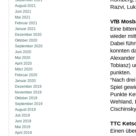
September 2021
August 2021
Razvi, Lu
Juni 2021
Mai 2021
VfB Mosba
Februar 2021
Eine bitte
Januar 2021
Dezember 2020
wieder mit
Oktober 2020
Dabei führ
September 2020
konnten da
Juni 2020
Alexander
Mai 2020
April 2020
Tobiasz) u
März 2020
punkten.
Februar 2020
“Nach dre
Januar 2020
Spiel gewi
Dezember 2019
November 2019
Punkte Ke
Oktober 2019
Wehland, 
September 2019
Cischinsk
August 2019
Juli 2019
Juni 2019
TTC Ketsc
Mai 2019
Einen übe
April 2019