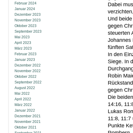
Februar 2024
Dabei muss
Januar 2024
verzichte
Dezember 2023
Und beide 
November 2023
gegen Chri
Oktober 2023
September 2023
steuerten 
Mai 2023
Johannes 
April 2023
fünften Sa
März 2023
In den Ein
Februar 2023
Januar 2023
Siege. In 
Dezember 2022
Durchgang
November 2022
Robin Maie
Oktober 2022
Rückstand
September 2022
August 2022
gegen Chri
Mai 2022
Die beiden
April 2022
14:16, 11
März 2022
Januar 2022
Lukas Rom
Dezember 2021
11:8, 11:7
November 2021
Punkte Ke
Oktober 2021
Romberg, A