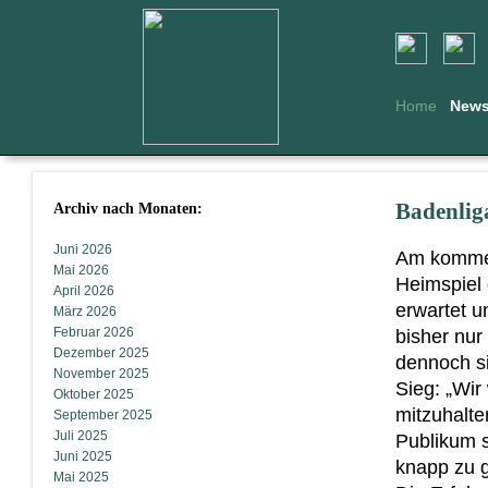
Home
New
Archiv nach Monaten:
Badenlig
Juni 2026
Am kommend
Mai 2026
Heimspiel
April 2026
erwartet u
März 2026
Februar 2026
bisher nur
Dezember 2025
dennoch si
November 2025
Sieg: „Wir
Oktober 2025
mitzuhalte
September 2025
Juli 2025
Publikum s
Juni 2025
knapp zu g
Mai 2025