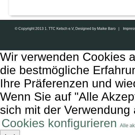
© Copyright 2013 1. TTC Ketsch e.V, Designed by Maike Baro |
Impres
Wir verwenden Cookies a
die bestmögliche Erfahru
Ihre Präferenzen und wie
Wenn Sie auf "Alle Akzept
sich mit der Verwendung 
Cookies konfigurieren
Alle a