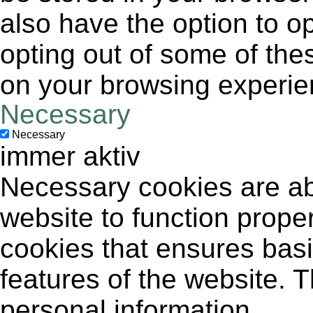
also have the option to op
opting out of some of the
on your browsing experie
Necessary
Necessary
immer aktiv
Necessary cookies are abs
website to function proper
cookies that ensures basic
features of the website. 
personal information.