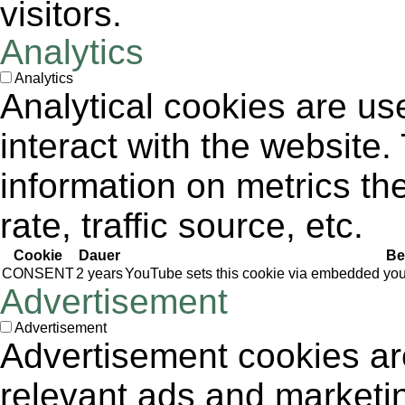
visitors.
Analytics
Analytics
Analytical cookies are us
interact with the website
information on metrics th
rate, traffic source, etc.
Cookie
Dauer
Be
CONSENT
2 years
YouTube sets this cookie via embedded yout
Advertisement
Advertisement
Advertisement cookies are
relevant ads and market