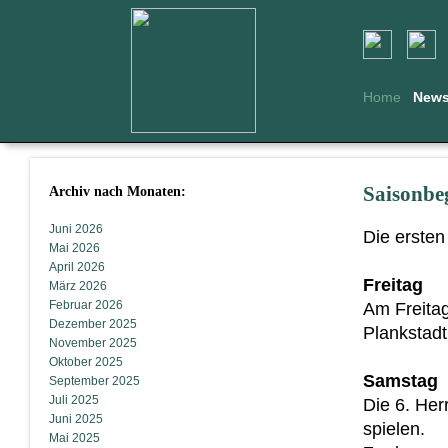
Home
New
Archiv nach Monaten:
Saisonbe
Juni 2026
Die ersten
Mai 2026
April 2026
Freitag
März 2026
Februar 2026
Am Freitag
Dezember 2025
Plankstadt
November 2025
Oktober 2025
Samstag
September 2025
Juli 2025
Die 6. Her
Juni 2025
spielen.
Mai 2025