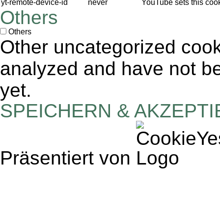
yt-remote-device-id
never
YouTube sets this coo
Others
Others
Other uncategorized cook
analyzed and have not bee
yet.
SPEICHERN & AKZEPT
Präsentiert von