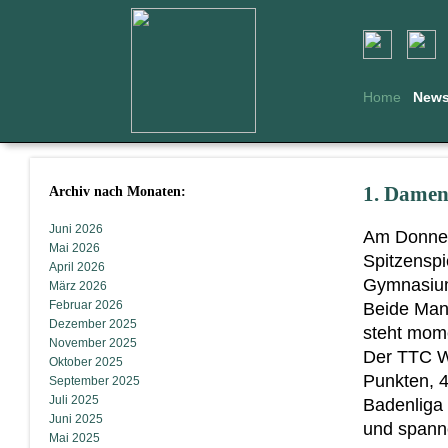
Home
New
Archiv nach Monaten:
1. Damen 
Juni 2026
Am Donner
Mai 2026
Spitzensp
April 2026
Gymnasium,
März 2026
Februar 2026
Beide Man
Dezember 2025
steht mome
November 2025
Der TTC We
Oktober 2025
Punkten, 4
September 2025
Juli 2025
Badenliga 
Juni 2025
und spanne
Mai 2025