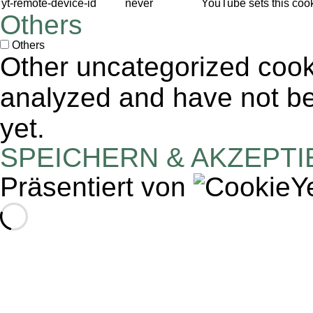
yt-remote-device-id
never
YouTube sets this coo
Others
Others
Other uncategorized cook
analyzed and have not bee
yet.
SPEICHERN & AKZEPT
Präsentiert von