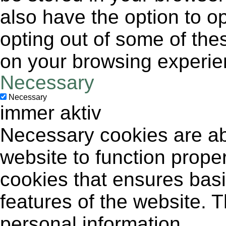
also have the option to op
opting out of some of the
on your browsing experie
Necessary
Necessary
immer aktiv
Necessary cookies are abs
website to function proper
cookies that ensures basic
features of the website. 
personal information.