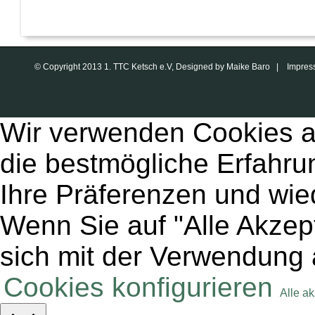
© Copyright 2013 1. TTC Ketsch e.V, Designed by Maike Baro |
Impres
Wir verwenden Cookies a
die bestmögliche Erfahru
Ihre Präferenzen und wie
Wenn Sie auf "Alle Akzept
sich mit der Verwendung 
Cookies konfigurieren
Alle a