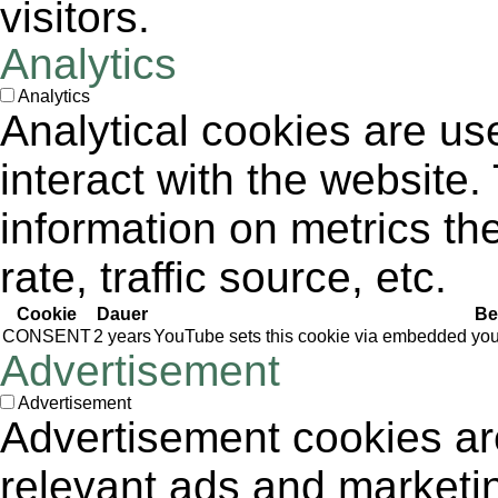
visitors.
Analytics
Analytics
Analytical cookies are us
interact with the website
information on metrics th
rate, traffic source, etc.
Cookie
Dauer
Be
CONSENT
2 years
YouTube sets this cookie via embedded yout
Advertisement
Advertisement
Advertisement cookies are
relevant ads and market