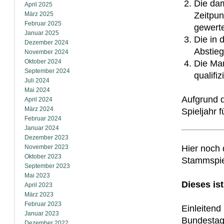
Die dam
April 2025
März 2025
Zeitpun
Februar 2025
gewerte
Januar 2025
Die in 
Dezember 2024
Abstieg
November 2024
Oktober 2024
Die Man
September 2024
qualifi
Juli 2024
Mai 2024
Aufgrund d
April 2024
März 2024
Spieljahr 
Februar 2024
Januar 2024
Dezember 2023
November 2023
Hier noch
Oktober 2023
Stammspie
September 2023
Mai 2023
Dieses is
April 2023
März 2023
Februar 2023
Einleitend
Januar 2023
Bundestag 
Dezember 2022