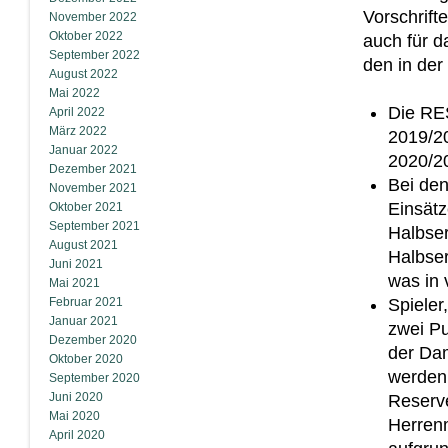
Vorschrift
November 2022
Oktober 2022
auch für d
September 2022
den in de
August 2022
Mai 2022
Die RES
April 2022
März 2022
2019/20
Januar 2022
2020/2
Dezember 2021
Bei den
November 2021
Einsätz
Oktober 2021
September 2021
Halbser
August 2021
Halbser
Juni 2021
was in v
Mai 2021
Februar 2021
Spieler
Januar 2021
zwei Pu
Dezember 2020
der Dam
Oktober 2020
werden
September 2020
Juni 2020
Reserv
Mai 2020
Herrenm
April 2020