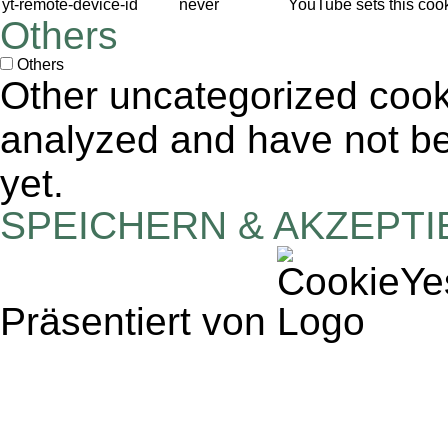
yt-remote-device-id
never
YouTube sets this coo
Others
Others
Other uncategorized cook
analyzed and have not bee
yet.
SPEICHERN & AKZEPT
Präsentiert von