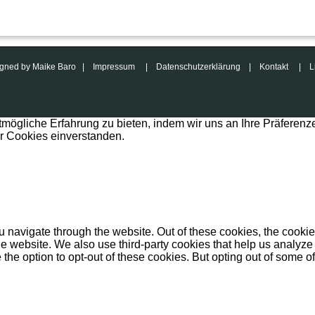
esigned by Maike Baro |
Impressum
|
Datenschutzerklärung
|
Kontakt
|
L
mögliche Erfahrung zu bieten, indem wir uns an Ihre Präferenz
er Cookies einverstanden.
 navigate through the website. Out of these cookies, the cookie
f the website. We also use third-party cookies that help us anal
 the option to opt-out of these cookies. But opting out of some 