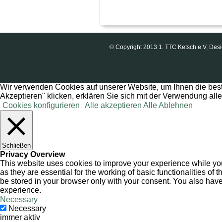
© Copyright 2013 1. TTC Ketsch e.V, D
Wir verwenden Cookies auf unserer Website, um Ihnen die best
Akzeptieren" klicken, erklären Sie sich mit der Verwendung all
Cookies konfigurieren
Alle akzeptieren
Alle Ablehnen
Schließen
Privacy Overview
This website uses cookies to improve your experience while you
as they are essential for the working of basic functionalities o
be stored in your browser only with your consent. You also have
experience.
Necessary
Necessary
immer aktiv