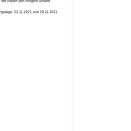
h! Wir haben den Ringern unsere
ingstage: 22.11.2021 und 29.11.2021.