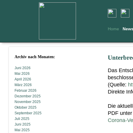
Home
New
Archiv nach Monaten:
Unterbre
Juni 2026
Das Entsc
Mai 2026
beschlosse
April 2026
(Quelle:
ht
März 2026
Februar 2026
Direkte In
Dezember 2025
November 2025
Die aktuel
Oktober 2025
PDF unter 
September 2025
Juli 2025
Corona-Ve
Juni 2025
Mai 2025